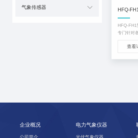
气象传感器
HFQ-F
专门针对
计的监测
查看
速、风向
进行精准
能稳定、
企业概况
电力气象仪器
公司简介
光伏气象仪器