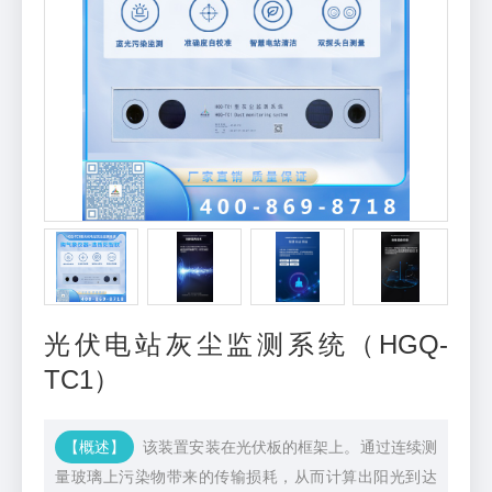
光伏电站灰尘监测系统（HGQ-
TC1）
【概述】
该装置安装在光伏板的框架上。通过连续测
量玻璃上污染物带来的传输损耗，从而计算出阳光到达