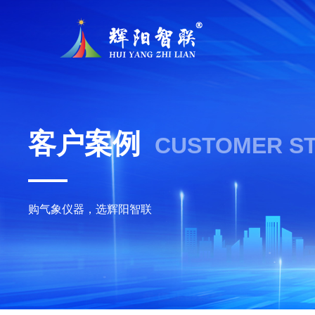
客户案例
CUSTOMER ST
购气象仪器，选辉阳智联