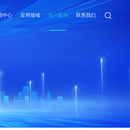
闻中心
应用领域
客户案例
联系我们